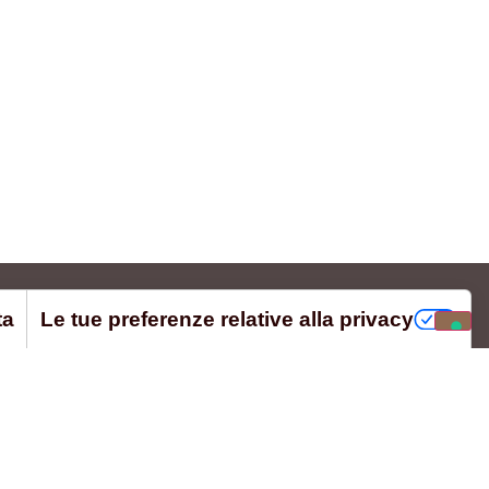
ta
Le tue preferenze relative alla privacy
PRIVACY E COOKIES
Privacy Policy
Cookie Policy