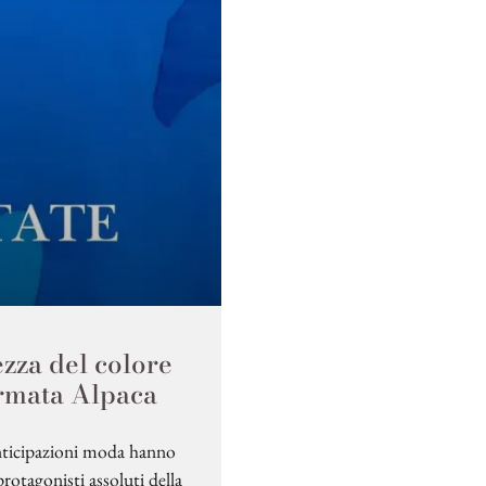
ezza del colore
irmata Alpaca
 anticipazioni moda hanno
protagonisti assoluti della