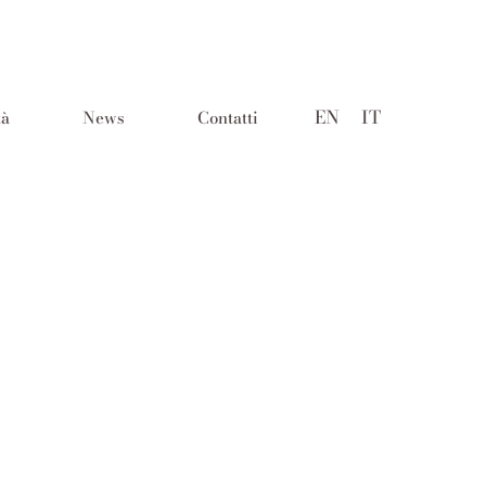
EN
IT
tà
News
Contatti