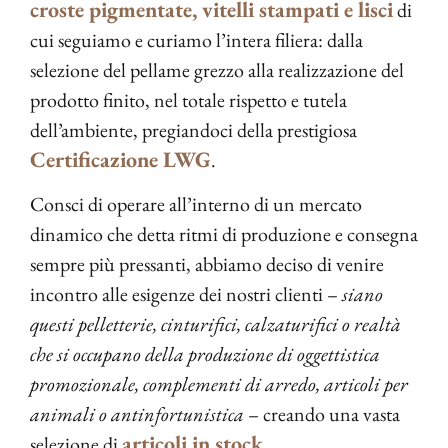
croste pigmentate, vitelli stampati e lisci
di
cui seguiamo e curiamo l’intera filiera: dalla
selezione del pellame grezzo alla realizzazione del
prodotto finito, nel totale rispetto e tutela
dell’ambiente, pregiandoci della prestigiosa
Certificazione LWG
.
Consci di operare all’interno di un mercato
dinamico che detta ritmi di produzione e consegna
sempre più pressanti, abbiamo deciso di venire
incontro alle esigenze dei nostri clienti –
siano
questi pelletterie, cinturifici, calzaturifici o realtà
che si occupano della produzione di oggettistica
promozionale, complementi di arredo, articoli per
animali o antinfortunistica
– creando una vasta
articoli in stock
selezione di