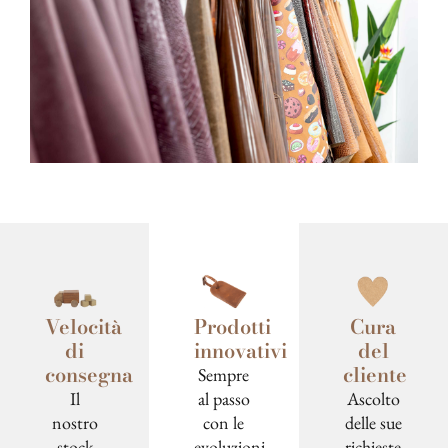
Velocità
Prodotti
Cura
di
innovativi
del
consegna
cliente
Sempre
Il
al passo
Ascolto
nostro
con le
delle sue
stock
evoluzioni
richieste