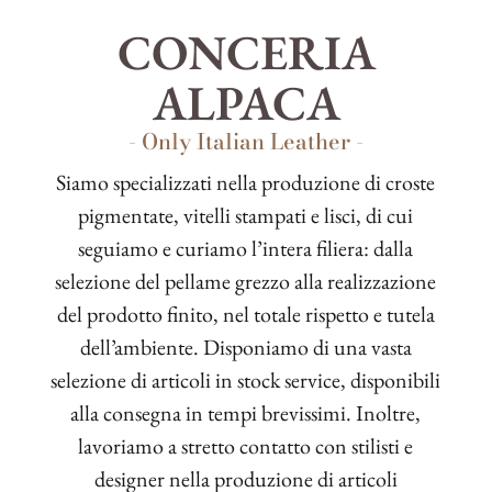
CONCERIA
ALPACA
- Only Italian Leather -
Siamo specializzati nella produzione di croste
pigmentate, vitelli stampati e lisci, di cui
seguiamo e curiamo l’intera filiera: dalla
selezione del pellame grezzo alla realizzazione
del prodotto finito, nel totale rispetto e tutela
dell’ambiente. Disponiamo di una vasta
selezione di articoli in stock service, disponibili
alla consegna in tempi brevissimi. Inoltre,
lavoriamo a stretto contatto con stilisti e
designer nella produzione di articoli