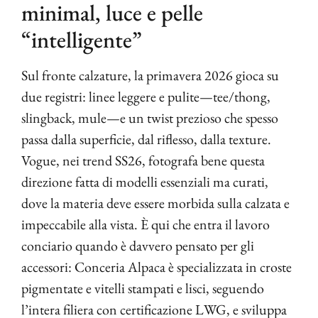
minimal, luce e pelle
“intelligente”
Sul fronte calzature, la primavera 2026 gioca su
due registri: linee leggere e pulite—tee/thong,
slingback, mule—e un twist prezioso che spesso
passa dalla superficie, dal riflesso, dalla texture.
Vogue, nei trend SS26, fotografa bene questa
direzione fatta di modelli essenziali ma curati,
dove la materia deve essere morbida sulla calzata e
impeccabile alla vista. È qui che entra il lavoro
conciario quando è davvero pensato per gli
accessori: Conceria Alpaca è specializzata in croste
pigmentate e vitelli stampati e lisci, seguendo
l’intera filiera con certificazione LWG, e sviluppa